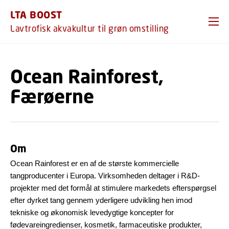
GÅ TIL PRIMÆRT INDHOLD (TRYK ENTER).
LTA BOOST
Lavtrofisk akvakultur til grøn omstilling
Ocean Rainforest,
Færøerne
Om
Ocean Rainforest er en af de største kommercielle
tangproducenter i Europa. Virksomheden deltager i R&D-
projekter med det formål at stimulere markedets efterspørgsel
efter dyrket tang gennem yderligere udvikling hen imod
tekniske og økonomisk levedygtige koncepter for
fødevareingredienser, kosmetik, farmaceutiske produkter,