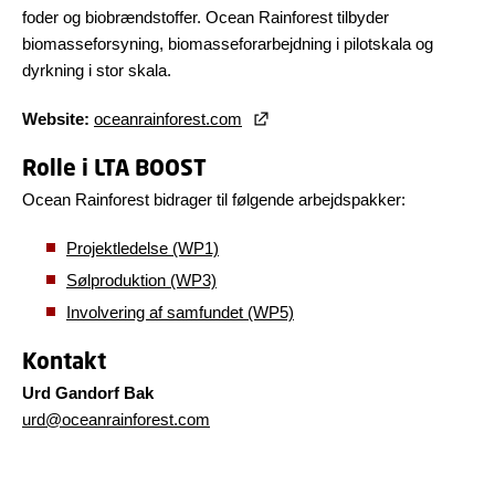
foder og biobrændstoffer. Ocean Rainforest tilbyder
biomasseforsyning, biomasseforarbejdning i pilotskala og
dyrkning i stor skala.
Website:
oceanrainforest.com
Rolle i LTA BOOST
Ocean Rainforest bidrager til følgende arbejdspakker:
Projektledelse (WP1)
Sølproduktion (WP3)
Involvering af samfundet (WP5)
Kontakt
Urd Gandorf Bak
urd@oceanrainforest.com